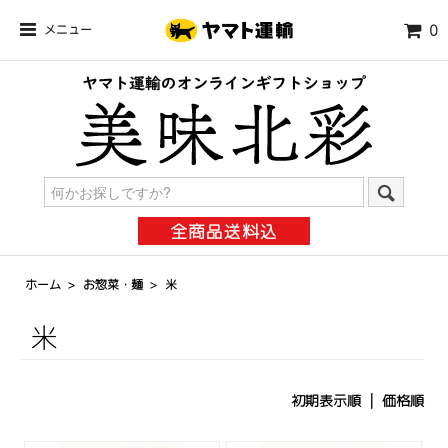
メニュー
0
全商品送料込
ホーム
>
お惣菜・麺
>
米
米
初期表示順 |
価格順