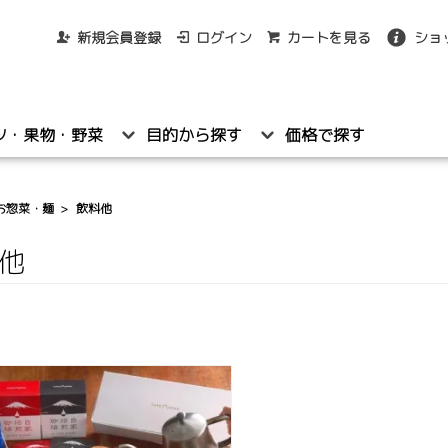
新規会員登録
ログイン
カートを見る
ショ
ツ・果物・野菜
目的から探す
価格で探す
お惣菜・麺
>
飲料他
他