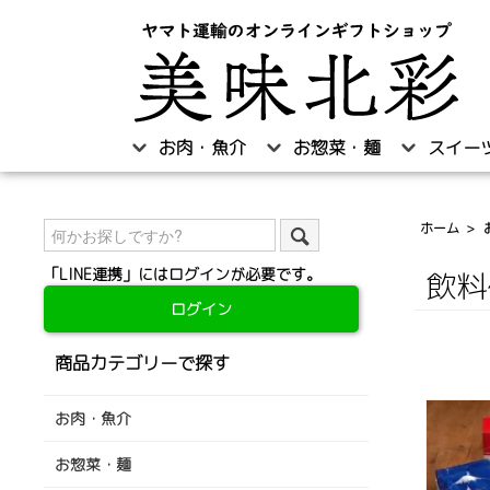
お肉・魚介
お惣菜・麺
スイー
ホーム
>
「LINE連携」にはログインが必要です。
飲料
ログイン
商品カテゴリーで探す
お肉・魚介
お惣菜・麺