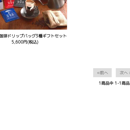
珈琲ドリップバッグ3種ギフトセット
5,600円(税込)
«前へ
次へ 
1
商品中
1-1
商品