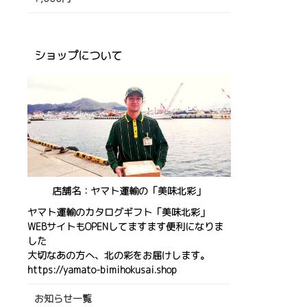
ショップについて
店舗名：ヤマト運輸の「
美味北彩
」
ヤマト運輸のカタログギフト「美味北彩」
WEBサイトもOPENしてますます便利になりま
した
大切なあの方へ、北の彩をお届けします。
https://yamato-bimihokusai.shop
お知らせ一覧